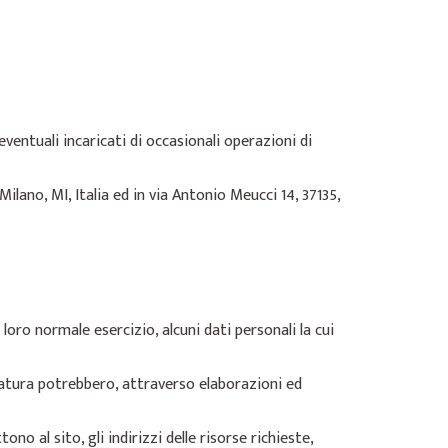
ventuali incaricati di occasionali operazioni di
Milano, MI, Italia ed in via Antonio Meucci 14, 37135,
oro normale esercizio, alcuni dati personali la cui
 natura potrebbero, attraverso elaborazioni ed
no al sito, gli indirizzi delle risorse richieste,