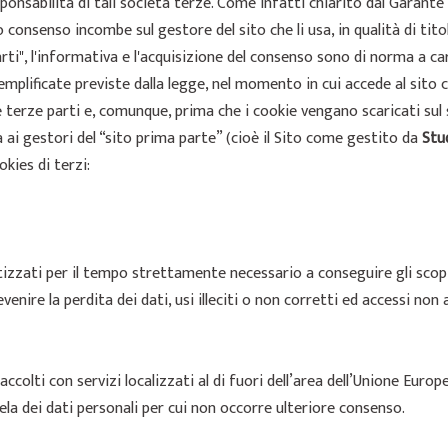
responsabilità di tali società terze. Come infatti chiarito dal Garante 
 consenso incombe sul gestore del sito che li usa, in qualità di tito
rti", l'informativa e l'acquisizione del consenso sono di norma a ca
plificate previste dalla legge, nel momento in cui accede al sito
e terze parti e, comunque, prima che i cookie vengano scaricati sul
a ai gestori del “sito prima parte” (cioè il Sito come gestito da
Stu
kies di terzi:
izzati per il tempo strettamente necessario a conseguire gli scopi 
nire la perdita dei dati, usi illeciti o non corretti ed accessi non 
accolti con servizi localizzati al di fuori dell’area dell’Unione Euro
ela dei dati personali per cui non occorre ulteriore consenso.