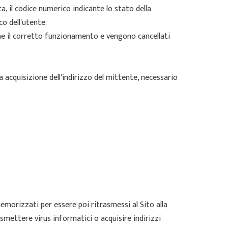
ta, il codice numerico indicante lo stato della
co dell'utente.
arne il corretto funzionamento e vengono cancellati
va acquisizione dell'indirizzo del mittente, necessario
memorizzati per essere poi ritrasmessi al Sito alla
smettere virus informatici o acquisire indirizzi