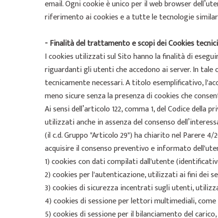
email. Ogni cookie è unico per il web browser dell’ute
riferimento ai cookies e a tutte le tecnologie similar
- Finalità del trattamento e scopi dei Cookies tecnici
I cookies utilizzati sul Sito hanno la finalità di es
riguardanti gli utenti che accedono ai server. In tale
tecnicamente necessari. A titolo esemplificativo, l'a
meno sicure senza la presenza di cookies che consento
Ai sensi dell’articolo 122, comma 1, del Codice della p
utilizzati anche in assenza del consenso dell’interess
(il c.d. Gruppo "Articolo 29") ha chiarito nel Parere 
acquisire il consenso preventivo e informato dell'ute
1) cookies con dati compilati dall'utente (identificati
2) cookies per l'autenticazione, utilizzati ai fini dei s
3) cookies di sicurezza incentrati sugli utenti, utiliz
4) cookies di sessione per lettori multimediali, come i
5) cookies di sessione per il bilanciamento del carico,