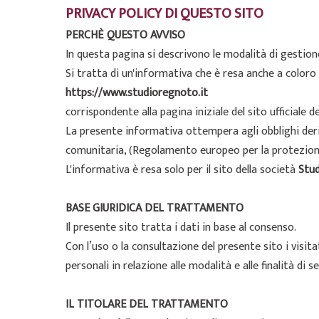
PRIVACY POLICY DI QUESTO SITO
PERCHÈ QUESTO AVVISO
In questa pagina si descrivono le modalità di gestione
Si tratta di un'informativa che è resa anche a coloro
https://www.studioregnoto.it
corrispondente alla pagina iniziale del sito ufficiale 
La presente informativa ottempera agli obblighi deriv
comunitaria, (Regolamento europeo per la protezione 
L'informativa è resa solo per il sito della società
Stu
BASE GIURIDICA DEL TRATTAMENTO
Il presente sito tratta i dati in base al consenso.
Con l’uso o la consultazione del presente sito i visi
personali in relazione alle modalità e alle finalità di
IL TITOLARE DEL TRATTAMENTO