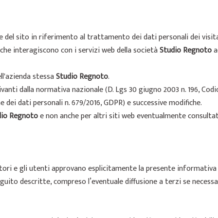
 del sito in riferimento al trattamento dei dati personali dei visita
 che interagiscono con i servizi web della società
Studio Regnoto
a
dell'azienda stessa
Studio Regnoto
.
anti dalla normativa nazionale (D. Lgs 30 giugno 2003 n. 196, Codic
dei dati personali n. 679/2016, GDPR) e successive modifiche.
dio Regnoto
e non anche per altri siti web eventualmente consultati
tatori e gli utenti approvano esplicitamente la presente informativ
 seguito descritte, compreso l’eventuale diffusione a terzi se necessa