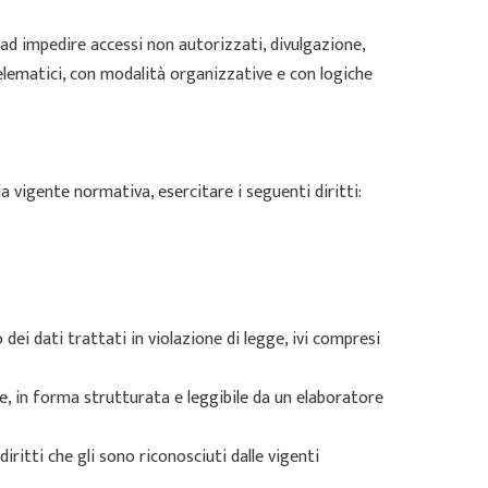
 ad impedire accessi non autorizzati, divulgazione,
elematici, con modalità organizzative e con logiche
a vigente normativa, esercitare i seguenti diritti:
 dei dati trattati in violazione di legge, ivi compresi
re, in forma strutturata e leggibile da un elaboratore
diritti che gli sono riconosciuti dalle vigenti