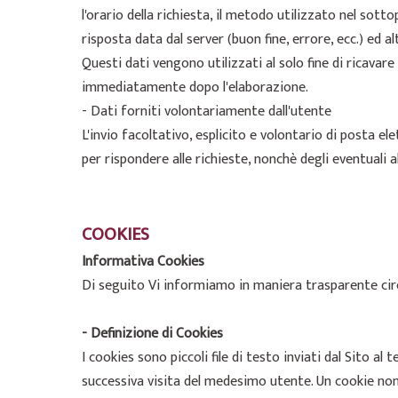
l'orario della richiesta, il metodo utilizzato nel sotto
risposta data dal server (buon fine, errore, ecc.) ed a
Questi dati vengono utilizzati al solo fine di ricava
immediatamente dopo l'elaborazione.
- Dati forniti volontariamente dall'utente
L'invio facoltativo, esplicito e volontario di posta el
per rispondere alle richieste, nonchè degli eventuali al
COOKIES
Informativa Cookies
Di seguito Vi informiamo in maniera trasparente circa
- Definizione di Cookies
I cookies sono piccoli file di testo inviati dal Sito 
successiva visita del medesimo utente. Un cookie non 