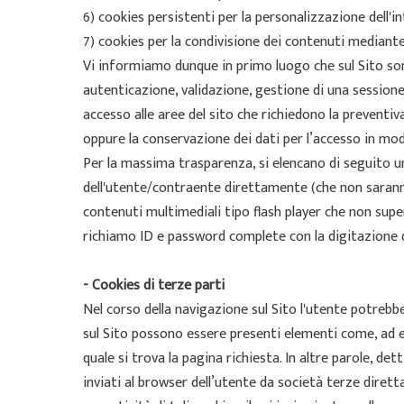
6) cookies persistenti per la personalizzazione dell'i
7) cookies per la condivisione dei contenuti mediante 
Vi informiamo dunque in primo luogo che sul Sito sono
autenticazione, validazione, gestione di una session
accesso alle aree del sito che richiedono la preventiva
oppure la conservazione dei dati per l’accesso in moda
Per la massima trasparenza, si elencano di seguito una
dell'utente/contraente direttamente (che non saranno 
contenuti multimediali tipo flash player che non super
richiamo ID e password complete con la digitazione de
- Cookies di terze parti
Nel corso della navigazione sul Sito l'utente potrebbe 
sul Sito possono essere presenti elementi come, ad ese
quale si trova la pagina richiesta. In altre parole, d
inviati al browser dell’utente da società terze diretta