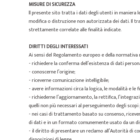
MISURE DI SICUREZZA
ll presente sito tratta i dati degli utenti in maniera
modifica o distruzione non autorizzata dei dati. Il 
strettamente correlate alle finalità indicate.
DIRITTI DEGLI INTERESSATI
Ai sensi del Regolamento europeo e della normativa naz
- richiedere la conferma dell’esistenza di dati persona
- conoscerne l’origine;
- riceverne comunicazione intelligibile;
- avere informazioni circa la logica, le modalità e le 
- richiederne l’aggiornamento, la rettifica, l’integraz
quelli non più necessari al perseguimento degli scopi p
- nei casi di trattamento basato su consenso, ricevere
di dati e in un formato comunemente usato da un dis
- il diritto di presentare un reclamo all’Autorità di co
disposizioni di legge.