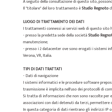
A seguito della consultazione di questo sito, possono e
Il "titolare" del loro trattamento è
Studio Regnoto
c
LUOGO DI TRATTAMENTO DEI DATI
I trattamenti connessi ai servizi web di questo sito 
- presso la predetta sede della società
Studio Regno
manutenzione;
- presso i 2 datacenter ove sono erogati i sistemi in
Verona, VR, Italia.
TIPI DI DATI TRATTATI
- Dati di navigazione
I sistemi informatici e le procedure software prepost
trasmissione è implicita nell'uso dei protocolli di co
Si tratta di informazioni che non sono raccolte per e
associazioni con dati detenuti da terzi, permettere di
In questa categoria di dati rientrano gli indirizzi IP o