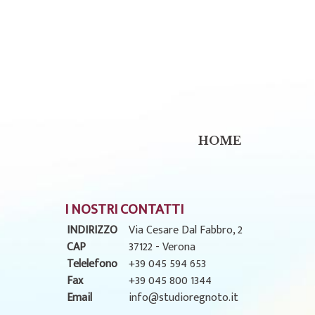
HOME
I NOSTRI CONTATTI
INDIRIZZO
Via Cesare Dal Fabbro, 2
CAP
37122 - Verona
Telelefono
+39 045 594 653
Fax
+39 045 800 1344
Email
info@studioregnoto.it